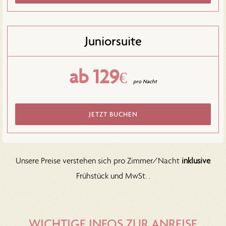
Juniorsuite
ab 129
€
pro Nacht
JETZT BUCHEN
Unsere Preise verstehen sich pro Zimmer/Nacht
inklusive
Frühstück und MwSt. .
WICHTIGE INFOS ZUR ANREISE