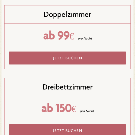
Doppelzimmer
ab 99
€
pro Nacht
JETZT BUCHEN
Dreibettzimmer
ab 150
€
pro Nacht
JETZT BUCHEN