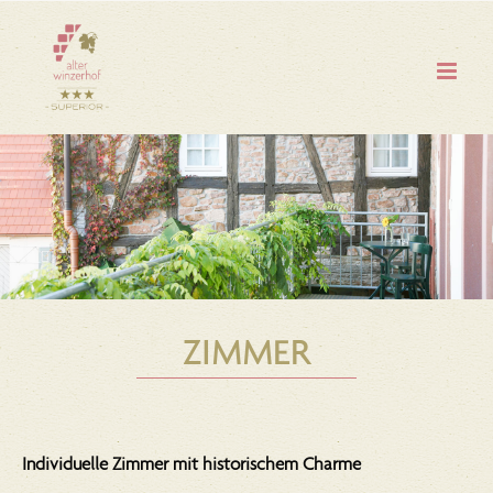
Zum
Inhalt
springen
ZIMMER
Individuelle Zimmer mit historischem Charme