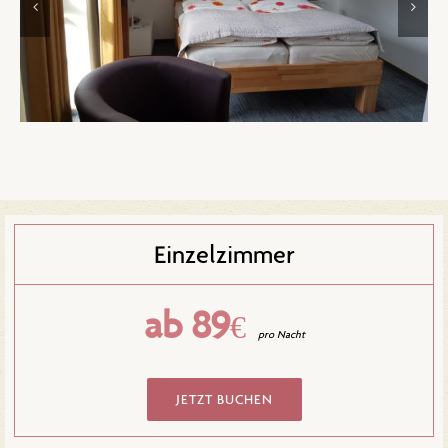
Einzelzimmer
ab 89
€
pro Nacht
JETZT BUCHEN